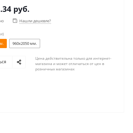
.34 руб.
но
Нашли дешевле?
и)
м.
960x2050 мм.
Цена действительна только для интернет-
ься
магазина и может отличаться от цен в
розничных магазинах