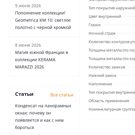
9 июня 2026
Тип покрытия наружной
Пополнение коллекции!
Цвет внутренний
Geometrica KM 10: светлое
Глазок
полотно с черной кромкой
Ночной страж
Количество контуров у
8 июня 2026
Толщина металла (по по
Магия южной Франции в
Толщина металла (по ко
коллекции KERAMA
MARAZZI 2026
Количество замков
Нижний замок
Наполнение
Тип покрытия внутренн
Статьи
Все статьи
Область применения
Конденсат на панорамных
Номенклатурная группа
окнах: почему он
появляется и как с ним
бороться