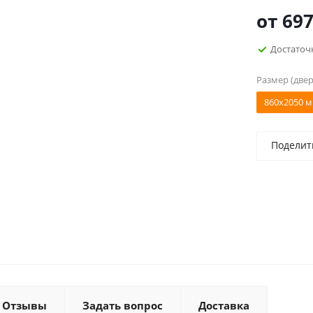
от
697
Достаточ
Размер (двер
860x2050 м
Поделит
Отзывы
Задать вопрос
Доставка