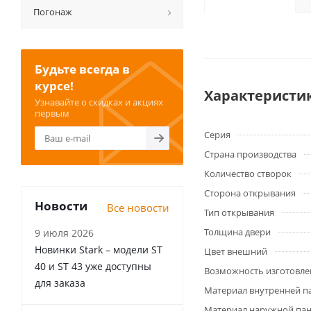
Погонаж
Будьте всегда в
курсе!
Характеристи
Узнавайте о скидках и акциях
первым
Серия
Страна производства
Количество створок
Сторона открывания
Новости
Все новости
Тип открывания
Толщина двери
9 июля 2026
Новинки Stark – модели ST
Цвет внешний
40 и ST 43 уже доступны
Возможность изготовле
для заказа
Материал внутренней п
Материал наружной па