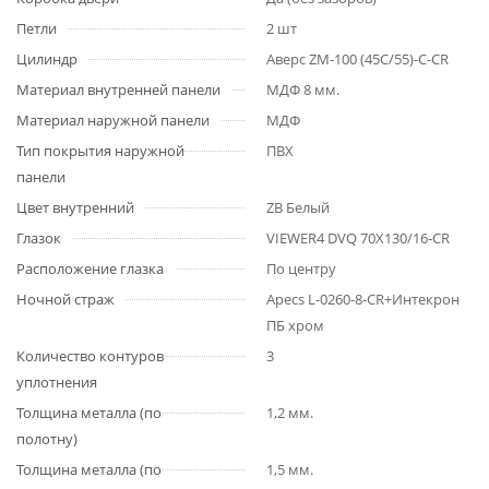
Петли
2 шт
Цилиндр
Аверс ZM-100 (45C/55)-C-CR
Материал внутренней панели
МДФ 8 мм.
Материал наружной панели
МДФ
Тип покрытия наружной
ПВХ
панели
Цвет внутренний
ZB Белый
Глазок
VIEWER4 DVQ 70X130/16-CR
Расположение глазка
По центру
Ночной страж
Apecs L-0260-8-CR+Интекрон
ПБ хром
Количество контуров
3
уплотнения
Толщина металла (по
1,2 мм.
полотну)
Толщина металла (по
1,5 мм.