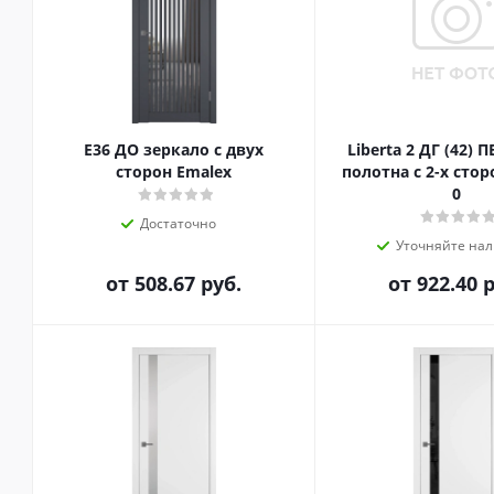
E36 ДО зеркало с двух
Liberta 2 ДГ (42) 
сторон Emalex
полотна с 2-х сто
0
Достаточно
Уточняйте на
от
508.67 руб.
от
922.40 