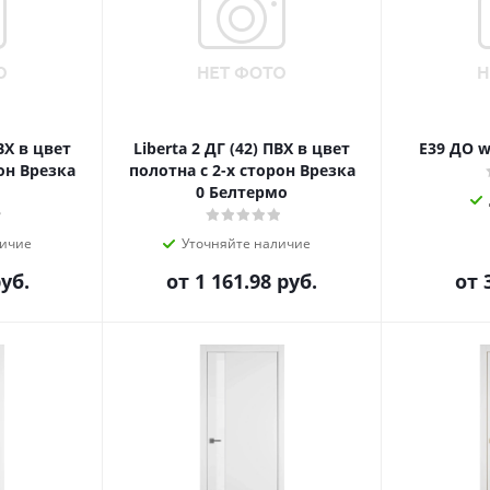
ПВХ в цвет
Liberta 2 ДГ (42) ПВХ в цвет
E39 ДО w
рон Врезка
полотна с 2-х сторон Врезка
0 Белтермо
личие
Уточняйте наличие
руб.
от
1 161.98 руб.
от