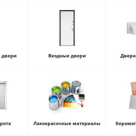
 двери
Входные двери
Дверн
орота
Лакокрасочные материалы
Керамог