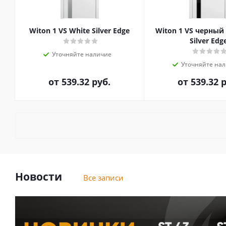
Witon 1 VS White Silver Edge
Witon 1 VS черный
Silver Edg
Уточняйте наличие
Уточняйте на
от
539.32 руб.
от
539.32 
Новости
Все записи