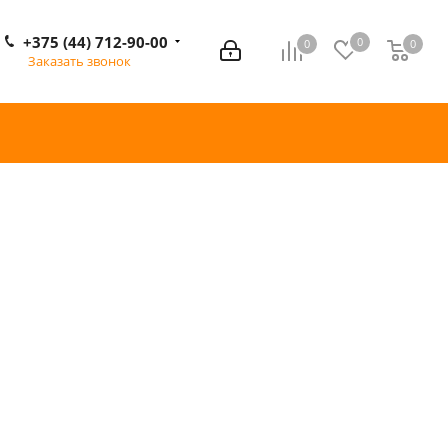
+375 (44) 712-90-00
0
0
0
0
Заказать звонок