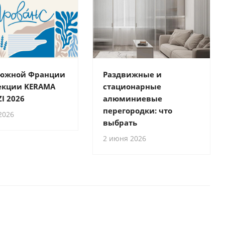
 южной Франции
Раздвижные и
екции KERAMA
стационарные
I 2026
алюминиевые
перегородки: что
2026
выбрать
2 июня 2026