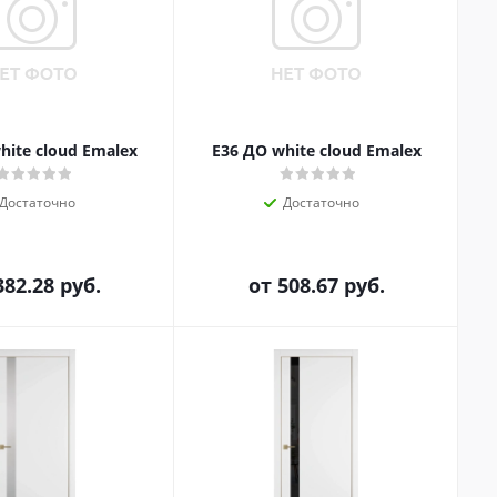
hite cloud Emalex
E36 ДО white cloud Emalex
Достаточно
Достаточно
382.28 руб.
от
508.67 руб.