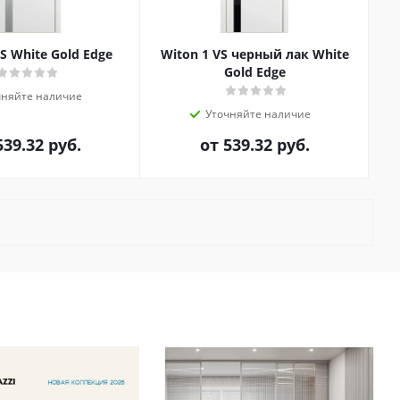
S White Gold Edge
Witon 1 VS черный лак White
Gold Edge
чняйте наличие
Уточняйте наличие
539.32 руб.
от
539.32 руб.