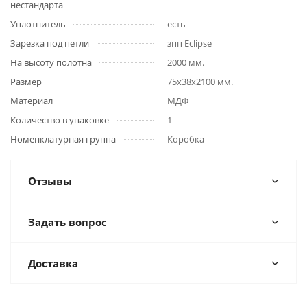
нестандарта
Уплотнитель
есть
Зарезка под петли
зпп Eclipse
На высоту полотна
2000 мм.
Размер
75x38x2100 мм.
Материал
МДФ
Количество в упаковке
1
Номенклатурная группа
Коробка
Отзывы
Задать вопрос
Доставка