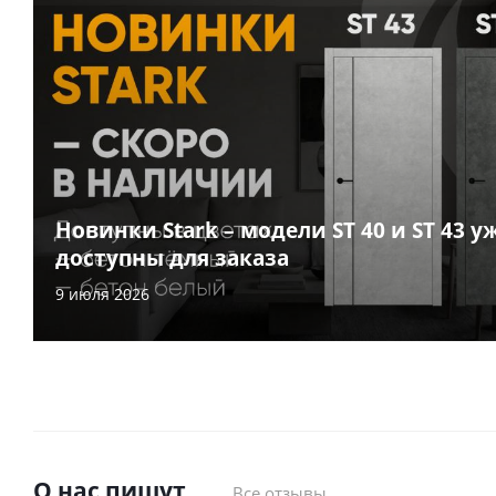
Новинки Stark – модели ST 40 и ST 43 у
доступны для заказа
9 июля 2026
О нас пишут
Все отзывы