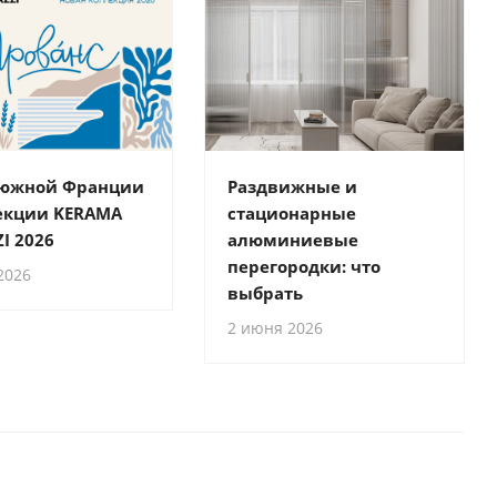
 южной Франции
Раздвижные и
екции KERAMA
стационарные
I 2026
алюминиевые
перегородки: что
2026
выбрать
2 июня 2026