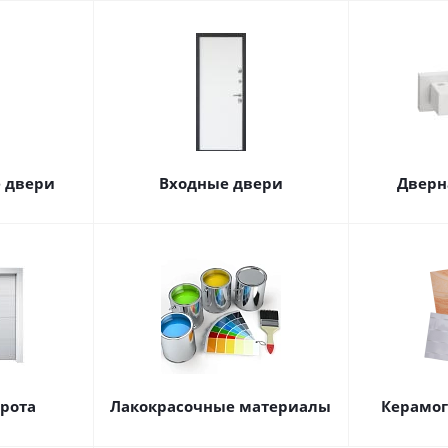
 двери
Входные двери
Дверн
орота
Лакокрасочные материалы
Керамог