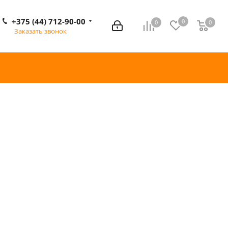
+375 (44) 712-90-00
0
0
0
0
Заказать звонок