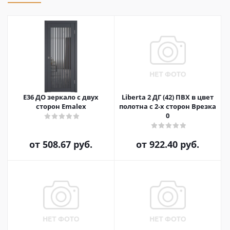
E36 ДО зеркало с двух
Liberta 2 ДГ (42) ПВХ в цвет
сторон Emalex
полотна с 2-х сторон Врезка
0
от
508.67 руб.
от
922.40 руб.