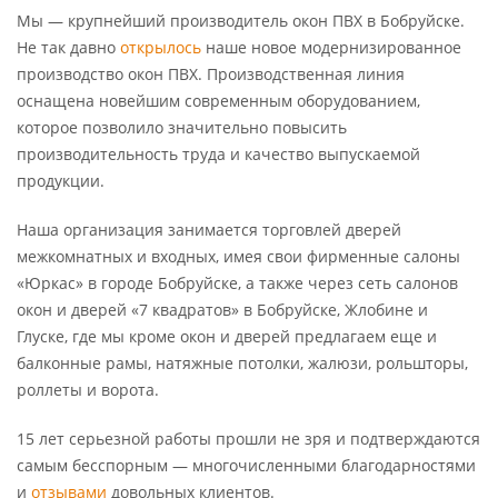
Мы — крупнейший производитель окон ПВХ в Бобруйске.
Не так давно
открылось
наше новое модернизированное
производство окон ПВХ. Производственная линия
оснащена новейшим современным оборудованием,
которое позволило значительно повысить
производительность труда и качество выпускаемой
продукции.
Наша организация занимается торговлей дверей
межкомнатных и входных, имея свои фирменные салоны
«Юркас» в городе Бобруйске, а также через сеть салонов
окон и дверей «7 квадратов» в Бобруйске, Жлобине и
Глуске, где мы кроме окон и дверей предлагаем еще и
балконные рамы, натяжные потолки, жалюзи, рольшторы,
роллеты и ворота.
15 лет серьезной работы прошли не зря и подтверждаются
самым бесспорным — многочисленными благодарностями
и
отзывами
довольных клиентов.