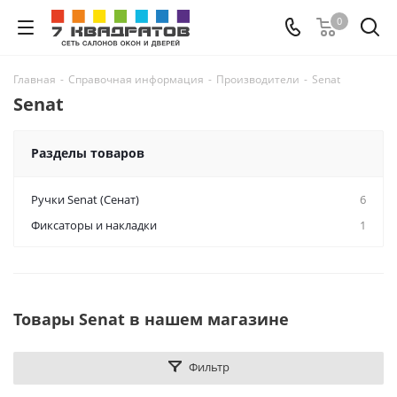
0
Главная
-
Справочная информация
-
Производители
-
Senat
Senat
Разделы товаров
Ручки Senat (Сенат)
6
Фиксаторы и накладки
1
Товары Senat в нашем магазине
Фильтр