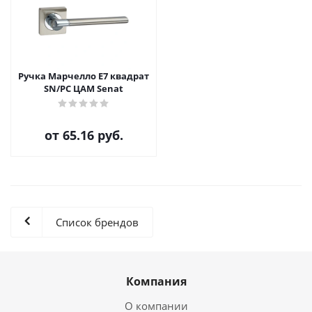
Ручка Марчелло E7 квадрат
SN/PC ЦАМ Senat
от
65.16 руб.
Список брендов
Компания
О компании