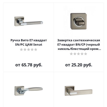
Ручка Вито E7 квадрат
Завертка сантехническая
SN/PC ЦАМ Senat
E7 квадрат BN/CP (черный
никель/блестящий хром)
Senat
от
65.78 руб.
от
25.20 руб.