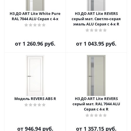
H3 ДО ART Lite White Pure
H3 ДО ART Lite REVERS
RAL 7044 ALU Серая с 4-х
серый мат. Светло-серая
эмаль ALU Серая с 4-х R
от
1 260.96 руб.
от
1 043.95 руб.
Модель REVERS ABS R
H3 ДО ART Lite REVERS
серый мат. RAL 7044 ALU
Серая с 4-х R
от
946.94 руб.
от
1 357.15 руб.