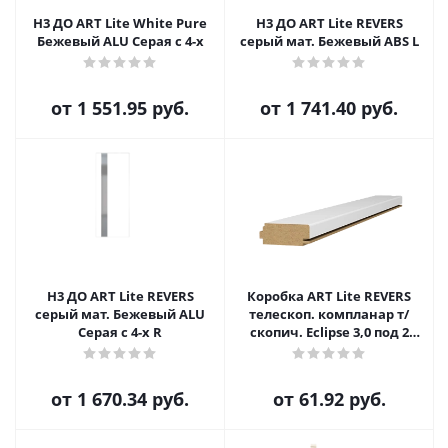
H3 ДО ART Lite White Pure
H3 ДО ART Lite REVERS
Бежевый ALU Серая с 4-х
серый мат. Бежевый ABS L
от
1 551.95 руб.
от
1 741.40 руб.
H3 ДО ART Lite REVERS
Коробка ART Lite REVERS
серый мат. Бежевый ALU
телескоп. компланар т/
Серая с 4-х R
скопич. Eclipse 3,0 под 2
петли L (43) для п. 1800-2000
от
1 670.34 руб.
от
61.92 руб.