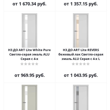
от
1 670.34 руб.
от
1 357.15 руб.
H3 ДО ART Lite White Pure
H3 ДО ART Lite REVERS
Светло-серая эмаль ALU
бежевый лак Светло-серая
Серая с 4-х
эмаль ALU Серая с 4-х L
от
969.95 руб.
от
1 043.95 руб.