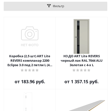
Фильтр
Коробка (2,5 шт) ART Lite
H3 ДО ART Lite REVERS
REVERS компланар 2200
черный лак RAL 7044 ALU
Eclipse 3.0 под 2 петли L (43)
Золотая с 4-х L
для п. 1800-2000
от
183.96 руб.
от
1 357.15 руб.