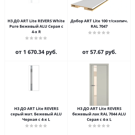
H3 ДО ART Lite REVERS White
Добор ART Lite 100 т/скопич.
Pure Бежевый ALU Серая с
RAL 7047
4-х R
от
1 670.34 руб.
от
57.67 руб.
H3 ДО ART Lite REVERS
H3 ДО ART Lite REVERS
серый мат. Бежевый ALU
бежевый лак RAL 7044 ALU
Черная с 4-х L
Серая с 4-х L