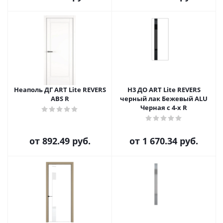
Неаполь ДГ ART Lite REVERS
H3 ДО ART Lite REVERS
ABS R
черный лак Бежевый ALU
Черная с 4-х R
от
892.49 руб.
от
1 670.34 руб.