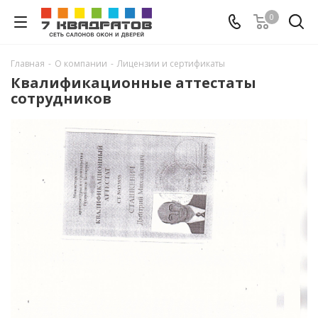
0
Главная
-
О компании
-
Лицензии и сертификаты
Квалификационные аттестаты
сотрудников