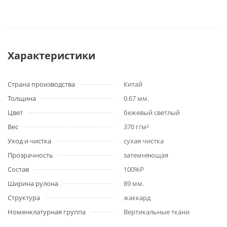
Характеристики
Страна производства
Китай
Толщина
0.67 мм.
Цвет
бежевый светлый
Вес
370 г/м²
Уход и чистка
сухая чистка
Прозрачность
затемняющая
Состав
100%P
Ширина рулона
89 мм.
Структура
жаккард
Номенклатурная группа
Вертикальные ткани