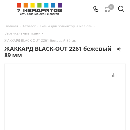
0
Главная
-
Каталог
-
Ткани для рольштор и жалюзи
-
Вертикальные ткани
-
ЖАККАРД BLACK-OUT 2261 бежевый 89 мм
ЖАККАРД BLACK-OUT 2261 бежевый
89 мм