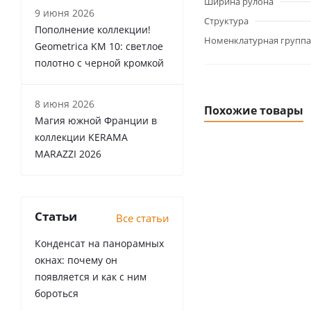
Ширина рулона
9 июня 2026
Структура
Пополнение коллекции!
Номенклатурная группа
Geometrica KM 10: светлое
полотно с черной кромкой
8 июня 2026
Похожие товары
Магия южной Франции в
коллекции KERAMA
MARAZZI 2026
Статьи
Все статьи
Конденсат на панорамных
окнах: почему он
появляется и как с ним
бороться