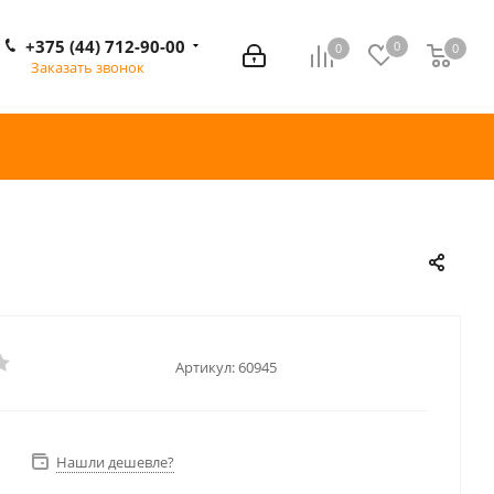
+375 (44) 712-90-00
0
0
0
0
Заказать звонок
Артикул:
60945
Нашли дешевле?