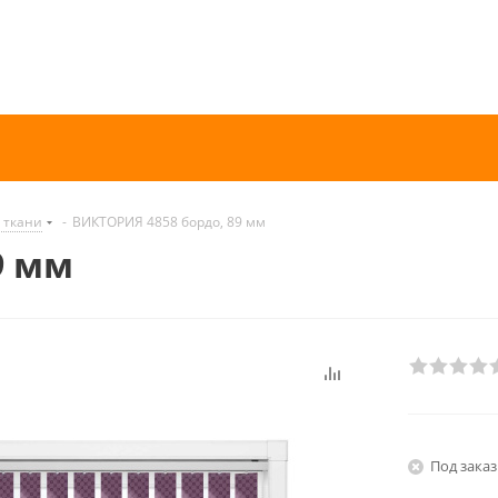
 ткани
-
ВИКТОРИЯ 4858 бордо, 89 мм
9 мм
Под заказ