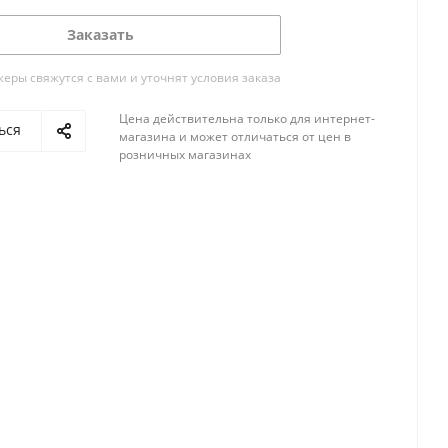
Заказать
ры свяжутся с вами и уточнят условия заказа
Цена действительна только для интернет-
ься
магазина и может отличаться от цен в
розничных магазинах