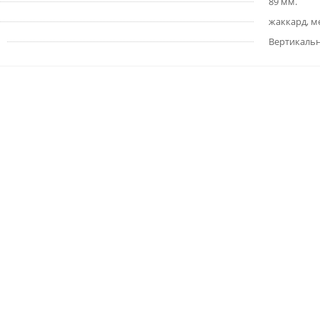
89 мм.
жаккард, м
Вертикаль