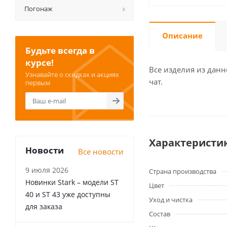
Погонаж
Описание
Будьте всегда в
курсе!
Все изделия из данн
Узнавайте о скидках и акциях
чат.
первым
Характеристи
Новости
Все новости
9 июля 2026
Страна производства
Новинки Stark – модели ST
Цвет
40 и ST 43 уже доступны
Уход и чистка
для заказа
Состав