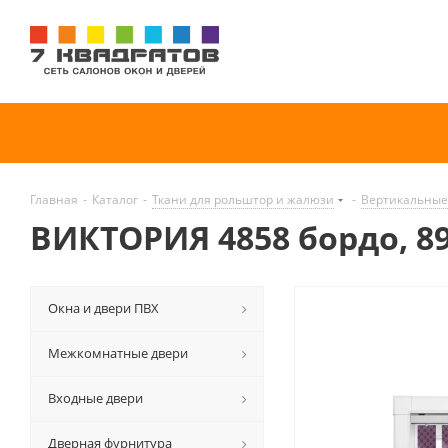
Главная
-
Каталог
-
Ткани для рольштор и жалюзи
-
Вертикальные
ВИКТОРИЯ 4858 бордо, 8
Окна и двери ПВХ
Межкомнатные двери
Входные двери
Дверная фурнитура