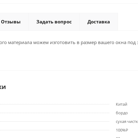
Отзывы
Задать вопрос
Доставка
ого материала можем изготовить в размер вашего окна под 
ки
Китай
бордо
сухая чист
100%P