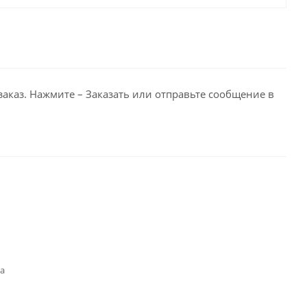
заказ. Нажмите – Заказать или отправьте сообщение в
ка