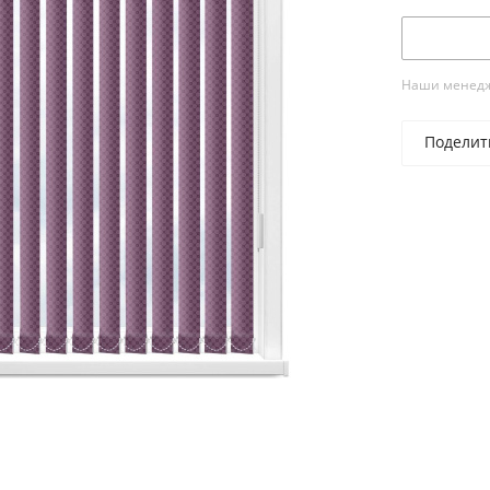
Наши менедже
Поделит