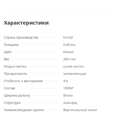
Характеристики
Страна производства
Китай
Толщина
0.49 мм.
Цвет
белый
Вес
289 г/м²
Уход и чистка
сухая чистка
Прозрачность
затемняющая
Стойкость к выгоранию
4-6
Состав
100%P
Ширина рулона
89 мм.
Структура
жаккард
Номенклатурная группа
Вертикальные ткани