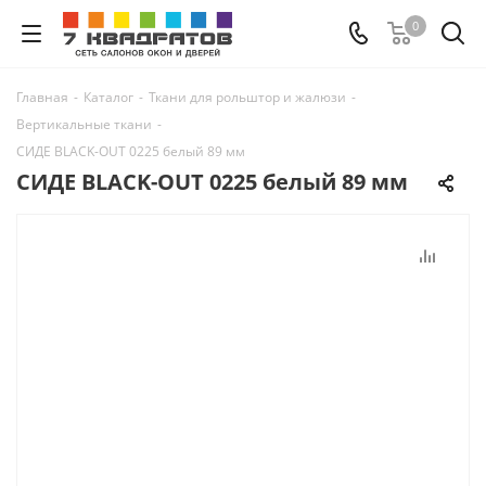
0
Главная
-
Каталог
-
Ткани для рольштор и жалюзи
-
Вертикальные ткани
-
СИДЕ BLACK-OUT 0225 белый 89 мм
СИДЕ BLACK-OUT 0225 белый 89 мм