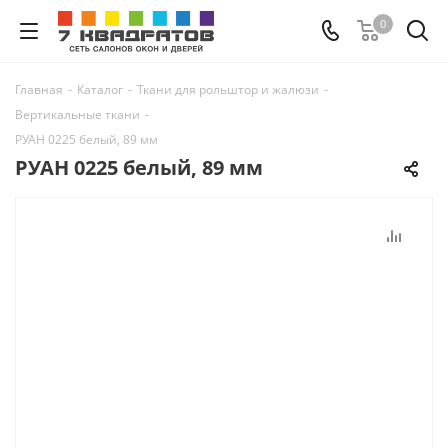
0
Главная
-
Каталог
-
Ткани для рольштор и жалюзи
-
Вертикальные ткани
-
РУАН 0225 белый, 89 мм
РУАН 0225 белый, 89 мм