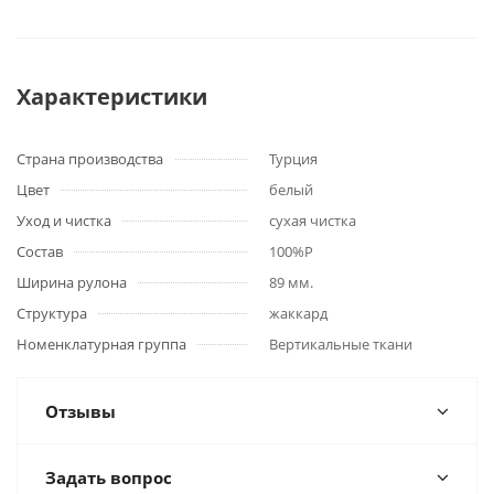
Характеристики
Страна производства
Турция
Цвет
белый
Уход и чистка
сухая чистка
Состав
100%P
Ширина рулона
89 мм.
Структура
жаккард
Номенклатурная группа
Вертикальные ткани
Отзывы
Задать вопрос