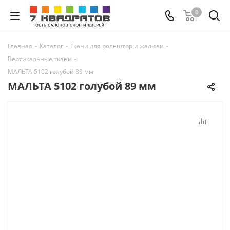
0
Главная
-
Каталог
-
Ткани для рольштор и жалюзи
-
Вертикальные ткани
-
МАЛЬТА 5102 голубой 89 мм
МАЛЬТА 5102 голубой 89 мм