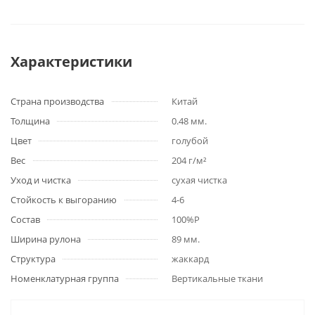
Характеристики
Страна производства
Китай
Толщина
0.48 мм.
Цвет
голубой
Вес
204 г/м²
Уход и чистка
сухая чистка
Стойкость к выгоранию
4-6
Состав
100%P
Ширина рулона
89 мм.
Структура
жаккард
Номенклатурная группа
Вертикальные ткани