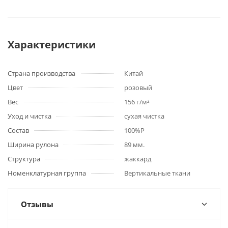
Характеристики
Страна производства
Китай
Цвет
розовый
Вес
156 г/м²
Уход и чистка
сухая чистка
Состав
100%P
Ширина рулона
89 мм.
Структура
жаккард
Номенклатурная группа
Вертикальные ткани
Отзывы