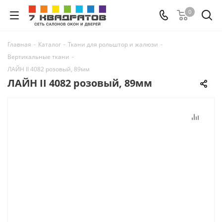
0
Главная
-
Каталог
-
Ткани для рольштор и жалюзи
-
Вертикальные ткани
-
ЛАЙН II 4082 розовый, 89мм
ЛАЙН II 4082 розовый, 89мм