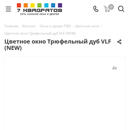
0
Главная
-
Каталог
-
Окна и двери ПВХ
-
Цветные окна
-
Цветное окно Трюфельный дуб VLF (NEW)
Цветное окно Трюфельный дуб VLF
(NEW)