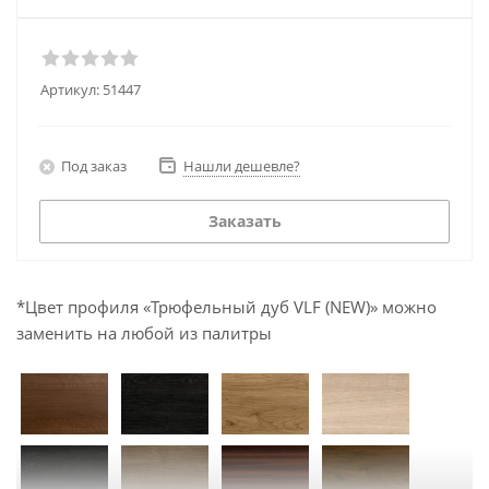
Артикул:
51447
Под заказ
Нашли дешевле?
Заказать
*Цвет профиля «Трюфельный дуб VLF (NEW)» можно
заменить на любой из палитры