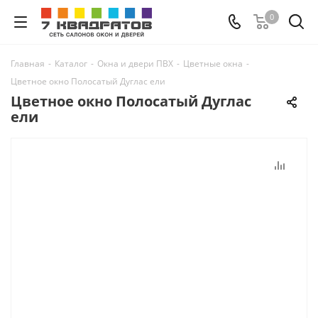
0
Главная
-
Каталог
-
Окна и двери ПВХ
-
Цветные окна
-
Цветное окно Полосатый Дуглас ели
Цветное окно Полосатый Дуглас
ели