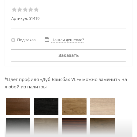
Артикул:
51419
Под заказ
Нашли дешевле?
Заказать
*Цвет профиля «Дуб Вайсбах VLF» можно заменить на
любой из палитры