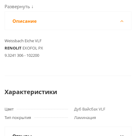
Описание
Weissbach Eiche VLF
RENOLIT
EXOFOL PX
9.3241 306 - 102200
Характеристики
Цвет
Дуб Вайсбах VLF
Тип покрытия
Ламинация