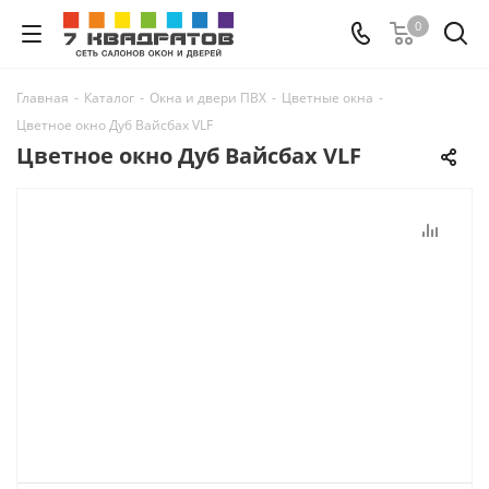
0
Главная
-
Каталог
-
Окна и двери ПВХ
-
Цветные окна
-
Цветное окно Дуб Вайсбах VLF
Цветное окно Дуб Вайсбах VLF