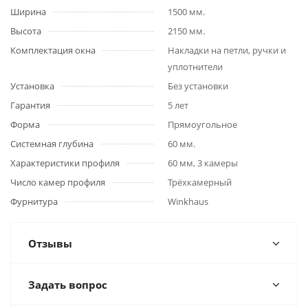
Ширина
1500 мм.
Высота
2150 мм.
Комплектация окна
Накладки на петли, ручки и
уплотнители
Установка
Без установки
Гарантия
5 лет
Форма
Прямоугольное
Системная глубина
60 мм.
ВСЕ ЦВЕТА
Характеристики профиля
60 мм, 3 камеры
Число камер профиля
Трёхкамерный
Фурнитура
Winkhaus
Отзывы
Задать вопрос