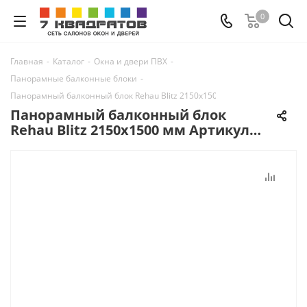
0
Главная
-
Каталог
-
Окна и двери ПВХ
-
Панорамные балконные блоки
-
Панорамный балконный блок Rehau Blitz 2150х1500 мм Артикул 48598
Панорамный балконный блок
Rehau Blitz 2150х1500 мм Артикул
48598