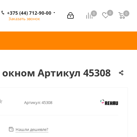
+375 (44) 712-90-00
0
0
0
0
Заказать звонок
м окном Артикул 45308
Артикул:
45308
Нашли дешевле?