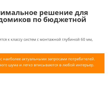
птимальное решение для
 домиков по бюджетной
тся к классу систем с монтажной глубиной 60 мм,
и с наиболее актуальными запросами потребителей.
ого шума и легко вписываются в любой интерьер.