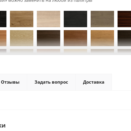
ый» можно заменить на любой из палитры
Отзывы
Задать вопрос
Доставка
ВСЕ ЦВЕТА
ки