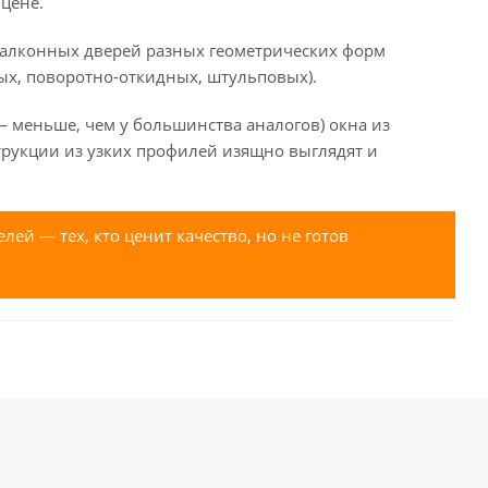
цене.
балконных дверей разных геометрических форм
ных, поворотно-откидных, штульповых).
меньше, чем у большинства аналогов) окна из
трукции из узких профилей изящно выглядят и
ей — тех, кто ценит качество, но не готов