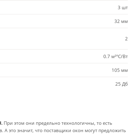
3 шт
32 мм
2
0.7 м²°С/Вт
105 мм
25 Дб
.
При этом они предельно технологичны, то есть
 А это значит, что поставщики окон могут предложить