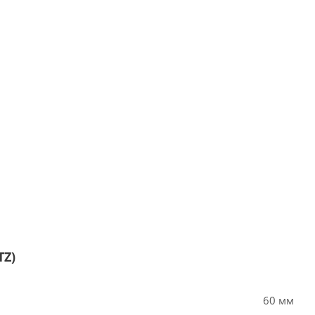
TZ)
60 мм