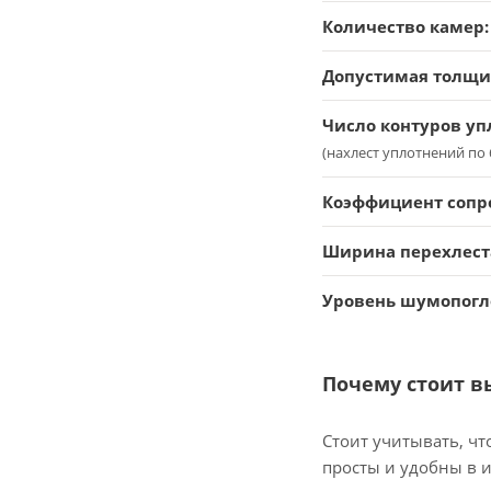
Количество камер:
Допустимая толщин
Число контуров уп
(нахлест уплотнений по 
Коэффициент сопр
Ширина перехлеста
Уровень шумопогл
Почему стоит в
Стоит учитывать, чт
просты и удобны в 