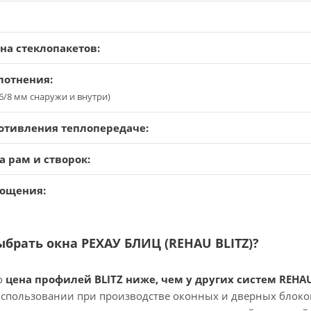
а стеклопакетов:
лотнения:
6/8 мм снаружи и внутри)
отивления теплопередаче:
 рам и створок:
ощения:
ыбрать окна РЕХАУ БЛИЦ (REHAU BLITZ)?
о
цена профилей BLITZ ниже, чем у других систем REHAU
использовании при производстве оконных и дверных блоков.