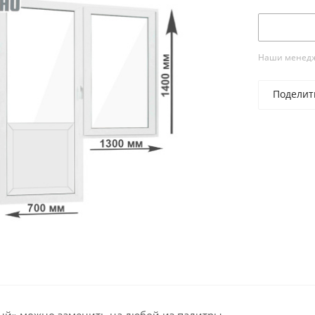
Наши менедже
Поделит