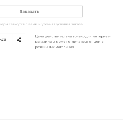
Заказать
ры свяжутся с вами и уточнят условия заказа
Цена действительна только для интернет-
ься
магазина и может отличаться от цен в
розничных магазинах