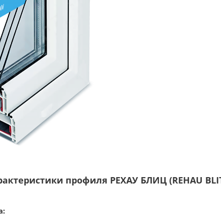
рактеристики профиля РЕХАУ БЛИЦ (REHAU BLI
а: