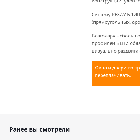
конструкции, удовл
Систему РЕХАУ БЛИЦ
(прямоугольных, аро
Благодаря небольшо
профилей BLITZ обл
визуально раздвига
Окна и двери из пр
переплачивать.
Ранее вы смотрели