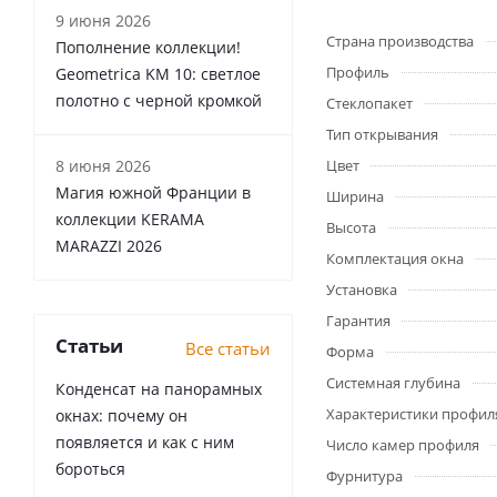
9 июня 2026
Страна производства
Пополнение коллекции!
Профиль
Geometrica KM 10: светлое
полотно с черной кромкой
Стеклопакет
Тип открывания
8 июня 2026
Цвет
Магия южной Франции в
Ширина
коллекции KERAMA
Высота
MARAZZI 2026
Комплектация окна
Установка
Гарантия
Статьи
Все статьи
Форма
Системная глубина
Конденсат на панорамных
Характеристики профил
окнах: почему он
появляется и как с ним
Число камер профиля
бороться
Фурнитура