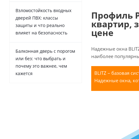
Взломостойкость входных
Профиль Р
дверей ПВХ: классы
квартир, 
защиты и что реально
цене
влияет на безопасность
Надежные окна BLITZ
Балконная дверь с порогом
наиболее популярны
или без: что выбрать и
почему это важнее, чем
BLITZ – базовая си
кажется
Надежные окна, ко