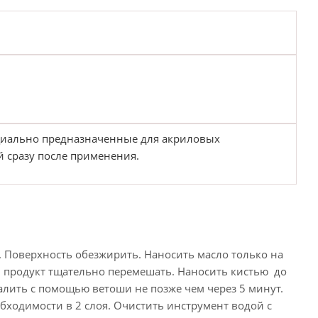
ециально предназначенные для акриловых
 сразу после применения.
 Поверхность обезжирить. Наносить масло только на
м продукт тщательно перемешать. Наносить кистью до
алить с помощью ветоши не позже чем через 5 минут.
бходимости в 2 слоя. Очистить инструмент водой с