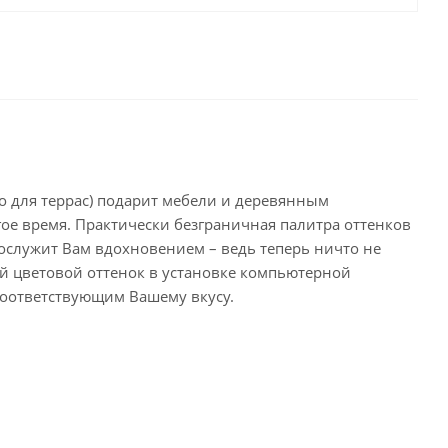
ло для террас) подарит мебели и деревянным
гое время. Практически безграничная палитра оттенков
ослужит Вам вдохновением – ведь теперь ничто не
 цветовой оттенок в установке компьютерной
соответствующим Вашему вкусу.