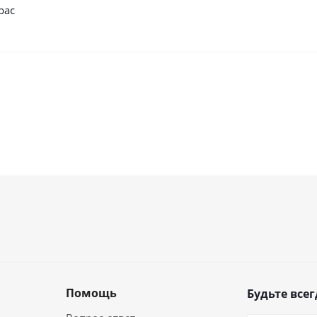
рас
Помощь
Будьте всег