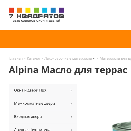
Главная
-
Каталог
-
Лакокрасочные материалы
-
Материалы для д
Alpina Масло для террас
Окна и двери ПВХ
Межкомнатные двери
Входные двери
Дверная фурнитура