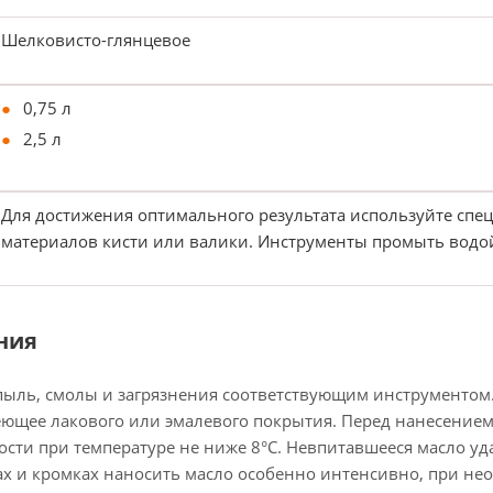
Шелковисто-глянцевое
0,75 л
2,5 л
Для достижения оптимального результата используйте сп
материалов кисти или валики. Инструменты промыть водой
ния
пыль, смолы и загрязнения соответствующим инструментом.
меющее лакового или эмалевого покрытия. Перед нанесение
сти при температуре не ниже 8°С. Невпитавшееся масло уд
х и кромках наносить масло особенно интенсивно, при нео