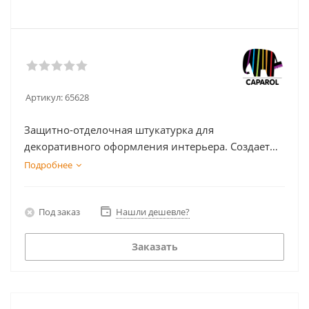
Артикул:
65628
Защитно-отделочная штукатурка для
декоративного оформления интерьера. Создает
покрытие с эффектом минеральной поверхности.
Подробнее
Под заказ
Нашли дешевле?
Заказать