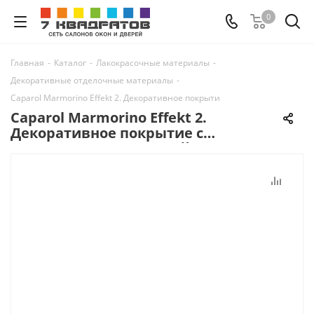
0
Главная
-
Каталог
-
Лакокрасочные материалы
-
Декоративные отделочные материалы
-
Caparol Marmorino Effekt 2. Декоративное покрытие с эффектом минера
Caparol Marmorino Effekt 2.
Декоративное покрытие с
эффектом минеральной
поверхности