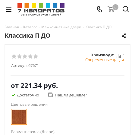
0
Главная
-
Каталог
-
Межкомнатные двери
-
Классика П ДО
Классика П ДО
Производитель:
Современные двери
Артикул:
67671
от
221.34 руб.
Достаточно
Нашли дешевле?
Цветовые решения
Вариант стекла (Двери)