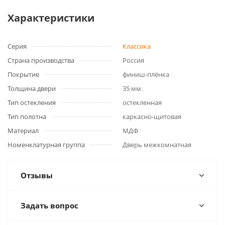
Характеристики
Серия
Классика
Страна производства
Россия
Покрытие
финиш-плёнка
Толщина двери
35 мм.
Тип остекления
остекленная
Тип полотна
каркасно-щитовая
Материал
МДФ
Номенклатурная группа
Дверь межкомнатная
Отзывы
Задать вопрос