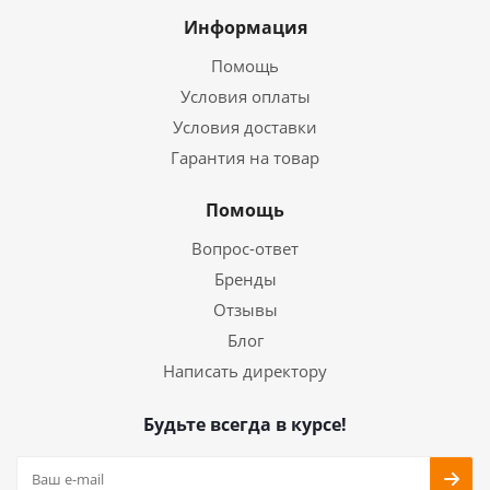
Информация
Помощь
Условия оплаты
Условия доставки
Гарантия на товар
Помощь
Вопрос-ответ
Бренды
Отзывы
Блог
Написать директору
Будьте всегда в курсе!