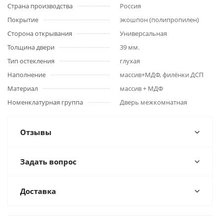
Страна производства
Россия
Покрытие
экошпон (полипропилен)
Сторона открывания
Универсальная
Толщина двери
39 мм.
Тип остекления
глухая
Наполнение
массив+МДФ, филёнки ДСП
Материал
массив + МДФ
Номенклатурная группа
Дверь межкомнатная
Отзывы
Задать вопрос
Доставка