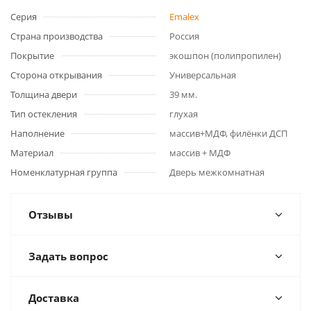
Серия
Emalex
Страна производства
Россия
Покрытие
экошпон (полипропилен)
Сторона открывания
Универсальная
Толщина двери
39 мм.
Тип остекления
глухая
Наполнение
массив+МДФ, филёнки ДСП
Материал
массив + МДФ
Номенклатурная группа
Дверь межкомнатная
Отзывы
Задать вопрос
Доставка