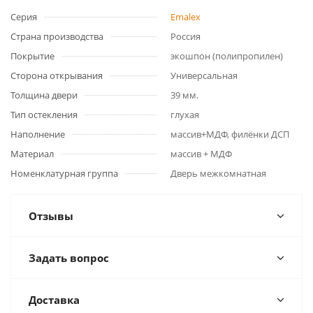
Серия
Emalex
Страна производства
Россия
Покрытие
экошпон (полипропилен)
Сторона открывания
Универсальная
Толщина двери
39 мм.
Тип остекления
глухая
Наполнение
массив+МДФ, филёнки ДСП
Материал
массив + МДФ
Номенклатурная группа
Дверь межкомнатная
Отзывы
Задать вопрос
Доставка