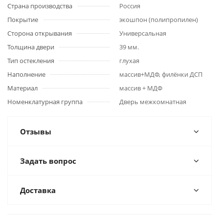
Страна производства
Россия
Покрытие
экошпон (полипропилен)
Сторона открывания
Универсальная
Толщина двери
39 мм.
Тип остекления
глухая
Наполнение
массив+МДФ, филёнки ДСП
Материал
массив + МДФ
Номенклатурная группа
Дверь межкомнатная
Отзывы
Задать вопрос
Доставка