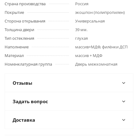
Страна производства
Россия
Покрытие
экошпон (полипропилен)
Сторона открывания
Универсальная
Толщина двери
39 мм.
Тип остекления
глухая
Наполнение
массив+МДФ, филёнки ДСП
Материал
массив + МДФ
Номенклатурная группа
Дверь межкомнатная
Отзывы
Задать вопрос
Доставка