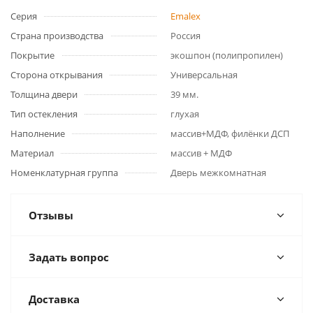
Серия
Emalex
Страна производства
Россия
Покрытие
экошпон (полипропилен)
Сторона открывания
Универсальная
Толщина двери
39 мм.
Тип остекления
глухая
Наполнение
массив+МДФ, филёнки ДСП
Материал
массив + МДФ
Номенклатурная группа
Дверь межкомнатная
Отзывы
Задать вопрос
Доставка