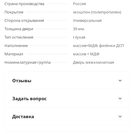
Страна производства
Россия
Покрытие
экошпон (полипропилен)
Сторона открывания
Универсальная
Толщина двери
39 мм.
Тип остекления
глухая
Наполнение
массив+МДФ, филёнки ДСП
Материал
массив + МДФ
Номенклатурная группа
Дверь межкомнатная
Отзывы
Задать вопрос
Доставка