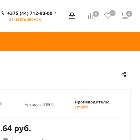
+375 (44) 712-90-00
0
0
0
0
Заказать звонок
Производитель:
Артикул:
69869
Emalex
.64 руб.