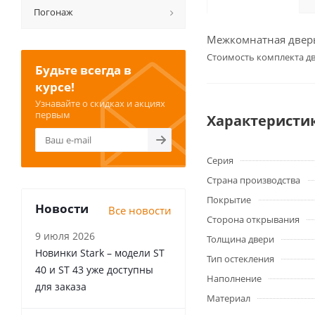
Погонаж
Межкомнатная дверь 
Cтоимость комплекта дв
Будьте всегда в
курсе!
Узнавайте о скидках и акциях
первым
Характеристи
Серия
Страна производства
Покрытие
Новости
Все новости
Сторона открывания
9 июля 2026
Толщина двери
Новинки Stark – модели ST
Тип остекления
40 и ST 43 уже доступны
Наполнение
для заказа
Материал