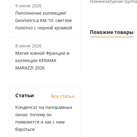
Номенклатурная группа
9 июня 2026
Пополнение коллекции!
Geometrica KM 10: светлое
полотно с черной кромкой
Похожие товары
8 июня 2026
Магия южной Франции в
коллекции KERAMA
MARAZZI 2026
Статьи
Все статьи
Конденсат на панорамных
окнах: почему он
появляется и как с ним
бороться