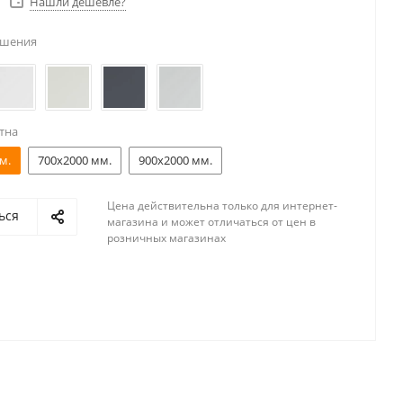
Нашли дешевле?
ешения
тна
м.
700x2000 мм.
900x2000 мм.
Цена действительна только для интернет-
ься
магазина и может отличаться от цен в
розничных магазинах