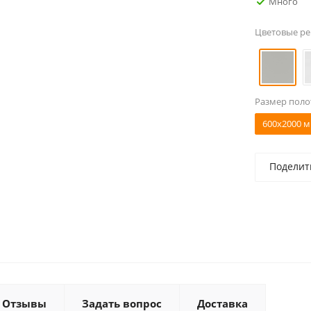
Много
Цветовые р
Размер поло
600x2000 м
Поделит
Отзывы
Задать вопрос
Доставка