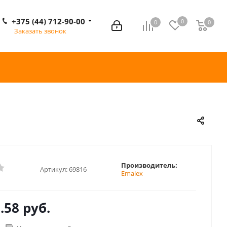
+375 (44) 712-90-00
0
0
0
0
Заказать звонок
Производитель:
Артикул:
69816
Emalex
.58 руб.