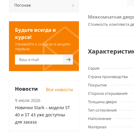
Погонаж
Межкомнатная дверь 
Cтоимость комплекта дв
Будьте всегда в
курсе!
Узнавайте о скидках и акциях
первым
Характеристи
Серия
Страна производства
Покрытие
Новости
Все новости
Сторона открывания
9 июля 2026
Толщина двери
Новинки Stark – модели ST
Тип остекления
40 и ST 43 уже доступны
Наполнение
для заказа
Материал