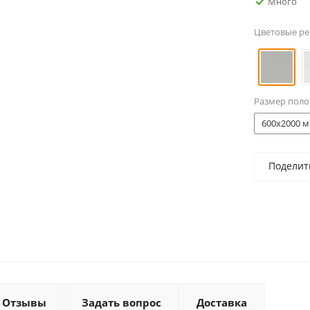
Много
Цветовые р
Размер поло
600x2000 м
Поделит
Отзывы
Задать вопрос
Доставка