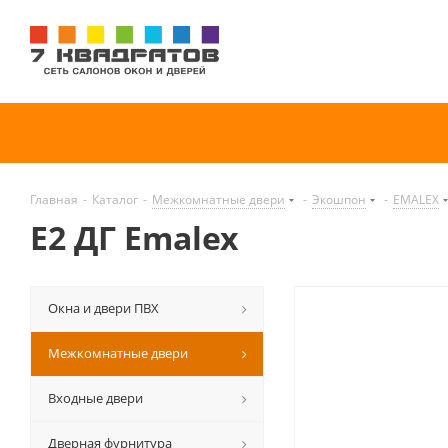
Главная
-
Каталог
-
Межкомнатные двери
-
Экошпон
-
EMALEX
E2 ДГ Emalex
Окна и двери ПВХ
Межкомнатные двери
Входные двери
Дверная фурнитура