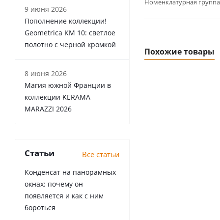
Номенклатурная группа
9 июня 2026
Пополнение коллекции!
Geometrica KM 10: светлое
полотно с черной кромкой
Похожие товары
8 июня 2026
Магия южной Франции в
коллекции KERAMA
MARAZZI 2026
Статьи
Все статьи
Конденсат на панорамных
окнах: почему он
появляется и как с ним
бороться