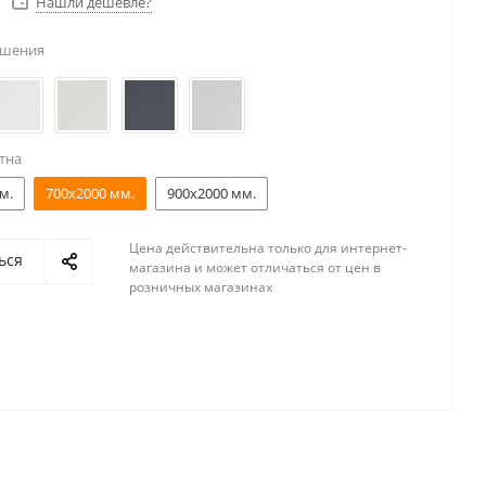
Нашли дешевле?
ешения
тна
м.
700x2000 мм.
900x2000 мм.
Цена действительна только для интернет-
ься
магазина и может отличаться от цен в
розничных магазинах