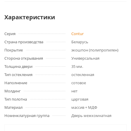
Характеристики
Серия
Contur
Страна производства
Беларусь
Покрытие
экошпон (полипропилен)
Сторона открывания
Универсальная
Толщина двери
35 мм.
Тип остекления
остекленная
Наполнение
сотовое
Молдинг
нет
Тип полотна
царговая
Материал
массив + МДФ
Номенклатурная группа
Дверь межкомнатная