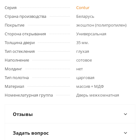
Серия
Contur
Страна производства
Беларусь
Покрытие
экошпон (полипропилен)
Сторона открывания
Универсальная
Толщина двери
35 мм.
Тип остекления
глухая
Наполнение
сотовое
Молдинг
нет
Тип полотна
царговая
Материал
массив + МДФ
Номенклатурная группа
Дверь межкомнатная
Отзывы
Задать вопрос