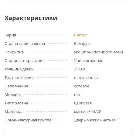
Характеристики
Серия
Contur
Страна производства
Беларусь
Покрытие
экошпон (полипропилен)
Сторона открывания
Универсальная
Толщина двери
35 мм.
Тип остекления
остекленная
Наполнение
сотовое
Молдинг
нет
Тип полотна
царговая
Материал
массив + МДФ
Номенклатурная группа
Дверь межкомнатная