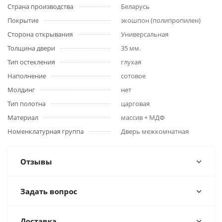
Страна производства
Беларусь
Покрытие
экошпон (полипропилен)
Сторона открывания
Универсальная
Толщина двери
35 мм.
Тип остекления
глухая
Наполнение
сотовое
Молдинг
нет
Тип полотна
царговая
Материал
массив + МДФ
Номенклатурная группа
Дверь межкомнатная
Отзывы
Задать вопрос
Доставка