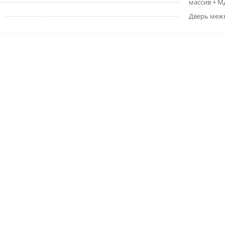
массив + 
Дверь меж