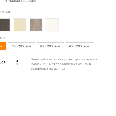
Нашли дешевле?
ешения
тна
м.
700x2000 мм.
800x2000 мм.
900x2000 мм.
Цена действительна только для интернет-
ься
магазина и может отличаться от цен в
розничных магазинах