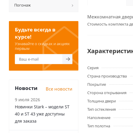
Погонаж
Межкомнатная дверь 
Cтоимость комплекта дв
Будьте всегда в
курсе!
Узнавайте о скидках и акциях
первым
Характеристи
Серия
Страна производства
Покрытие
Новости
Все новости
Сторона открывания
9 июля 2026
Толщина двери
Новинки Stark – модели ST
Тип остекления
40 и ST 43 уже доступны
Наполнение
для заказа
Тип полотна