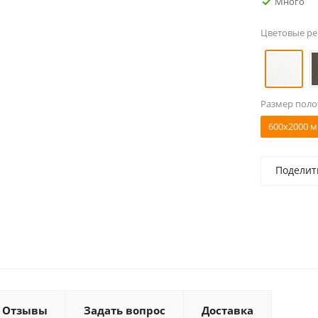
Много
Цветовые р
Размер поло
600x2000 м
Поделит
Отзывы
Задать вопрос
Доставка