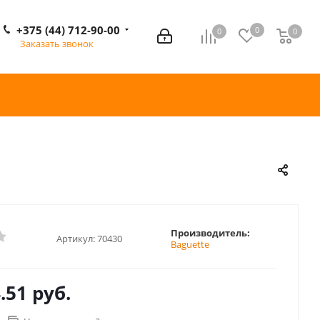
+375 (44) 712-90-00
0
0
0
0
Заказать звонок
Производитель:
Артикул:
70430
Baguette
.51 руб.