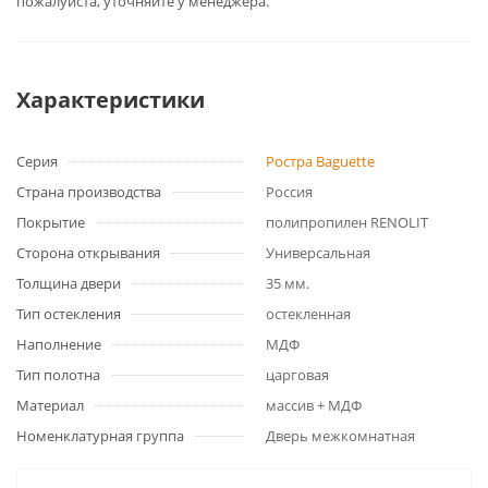
пожалуйста, уточняйте у менеджера.
Характеристики
Серия
Ростра Baguette
Страна производства
Россия
Покрытие
полипропилен RENOLIT
Сторона открывания
Универсальная
Толщина двери
35 мм.
Тип остекления
остекленная
Наполнение
МДФ
Тип полотна
царговая
Материал
массив + МДФ
Номенклатурная группа
Дверь межкомнатная