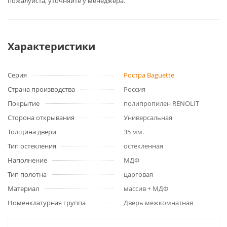
пожалуйста, уточняйте у менеджера.
Характеристики
Серия
Ростра Baguette
Страна производства
Россия
Покрытие
полипропилен RENOLIT
Сторона открывания
Универсальная
Толщина двери
35 мм.
Тип остекления
остекленная
Наполнение
МДФ
Тип полотна
царговая
Материал
массив + МДФ
Номенклатурная группа
Дверь межкомнатная