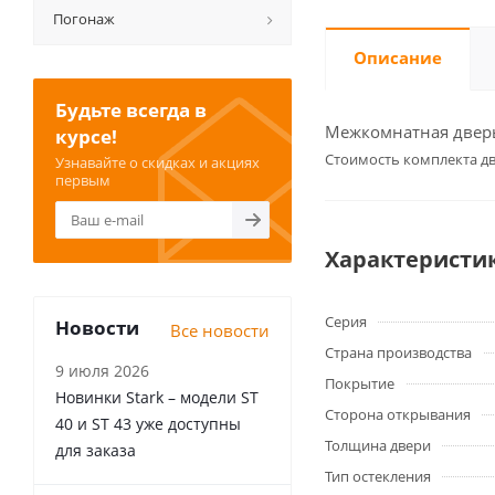
Погонаж
Описание
Будьте всегда в
Межкомнатная дверь 
курсе!
Cтоимость комплекта дв
Узнавайте о скидках и акциях
первым
Характеристи
Серия
Новости
Все новости
Страна производства
9 июля 2026
Покрытие
Новинки Stark – модели ST
Сторона открывания
40 и ST 43 уже доступны
Толщина двери
для заказа
Тип остекления