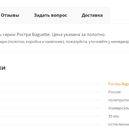
Отзывы
Задать вопрос
Доставка
серии Ростра Baguette. Цена указана за полотно.
ери (полотно, коробка и наличник), пожалуйста, уточняйте у менеджер
ки
Ростра Bag
Россия
полипропи
Универсал
35 мм.
остекленна