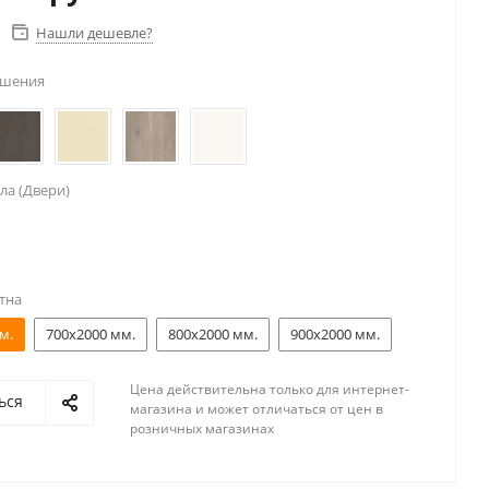
Нашли дешевле?
ешения
ла (Двери)
тна
м.
700x2000 мм.
800x2000 мм.
900x2000 мм.
Цена действительна только для интернет-
ься
магазина и может отличаться от цен в
розничных магазинах