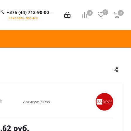
+375 (44) 712-90-00
0
0
0
0
Заказать звонок
Артикул:
70399
.62 руб.