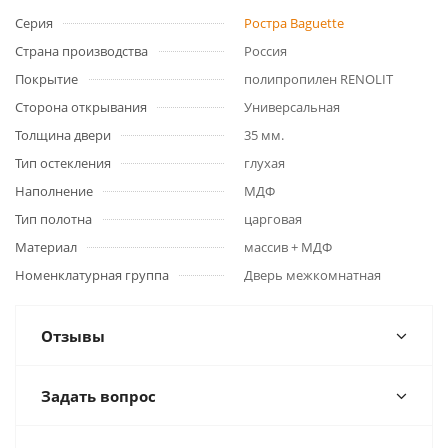
Серия
Ростра Baguette
Страна производства
Россия
Покрытие
полипропилен RENOLIT
Сторона открывания
Универсальная
Толщина двери
35 мм.
Тип остекления
глухая
Наполнение
МДФ
Тип полотна
царговая
Материал
массив + МДФ
Номенклатурная группа
Дверь межкомнатная
Отзывы
Задать вопрос