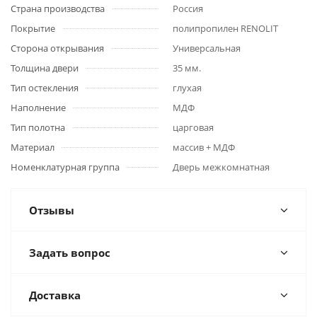
Страна производства
Россия
Покрытие
полипропилен RENOLIT
Сторона открывания
Универсальная
Толщина двери
35 мм.
Тип остекления
глухая
Наполнение
МДФ
Тип полотна
царговая
Материал
массив + МДФ
Номенклатурная группа
Дверь межкомнатная
Отзывы
Задать вопрос
Доставка