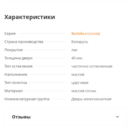
Характеристики
Серия
Вилейка (сосна)
Страна производства
Беларусь
Покрытие
лак
Толщина двери
40 мм.
Тип остекления
частично остекленная
Наполнение
массив
Тип полотна
царговая
Материал
массив сосны
Номенклатурная группа
Дверь межкомнатная
Отзывы