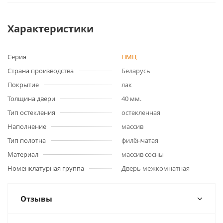
Характеристики
Серия
ПМЦ
Страна производства
Беларусь
Покрытие
лак
Толщина двери
40 мм.
Тип остекления
остекленная
Наполнение
массив
Тип полотна
филёнчатая
Материал
массив сосны
Номенклатурная группа
Дверь межкомнатная
Отзывы