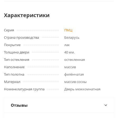
Характеристики
Серия
ПМЦ
Страна производства
Беларусь
Покрытие
лак
Толщина двери
40 мм.
Тип остекления
остекленная
Наполнение
массив
Тип полотна
филёнчатая
Материал
массив сосны
Номенклатурная группа
Дверь межкомнатная
Отзывы