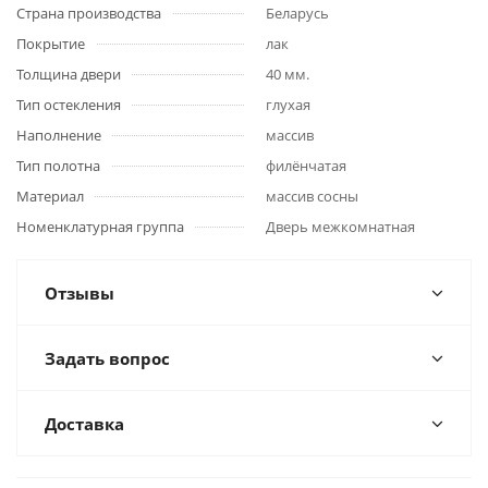
Страна производства
Беларусь
Покрытие
лак
Толщина двери
40 мм.
Тип остекления
глухая
Наполнение
массив
Тип полотна
филёнчатая
Материал
массив сосны
Номенклатурная группа
Дверь межкомнатная
Отзывы
Задать вопрос
Доставка