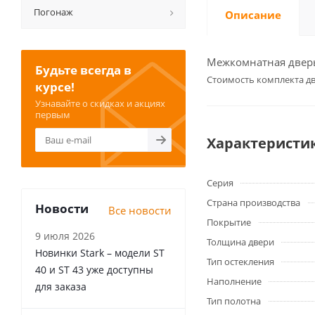
Погонаж
Описание
Межкомнатная дверь
Будьте всегда в
Cтоимость комплекта дв
курсе!
Узнавайте о скидках и акциях
первым
Характеристи
Серия
Страна производства
Новости
Все новости
Покрытие
9 июля 2026
Толщина двери
Новинки Stark – модели ST
Тип остекления
40 и ST 43 уже доступны
Наполнение
для заказа
Тип полотна