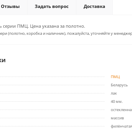
Отзывы
Задать вопрос
Доставка
 серии ПМЦ. Цена указана за полотно.
ери (полотно, коробка и наличник), пожалуйста, уточняйте у менеджер
ки
ПМЦ
Беларусь
лак
40 мм.
остекленна
массив
филёнчата