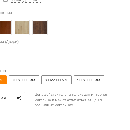
ешения
ла (Двери)
тна
м.
700x2000 мм.
800x2000 мм.
900x2000 мм.
Цена действительна только для интернет-
ься
магазина и может отличаться от цен в
розничных магазинах