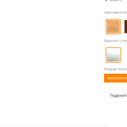
Цветовые р
Вариант стек
Размер поло
600x2000 м
Поделит