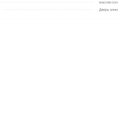
массив сос
Дверь меж