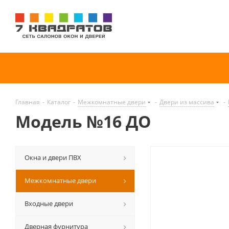
Главная
-
Каталог
-
Межкомнатные двери
-
Двери из массива
-
Модель №16 ДО
Окна и двери ПВХ
Межкомнатные двери
Входные двери
Дверная фурнитура