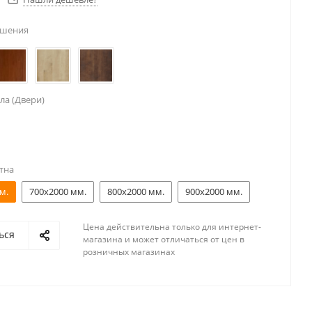
ешения
ла (Двери)
тна
м.
700x2000 мм.
800x2000 мм.
900x2000 мм.
Цена действительна только для интернет-
ься
магазина и может отличаться от цен в
розничных магазинах