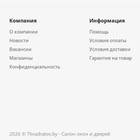
Компания
Информация
О компании
Помощь
Новости
Условия оплаты
Вакансии
Условия доставки
Магазины
Гарантия на товар
Конфиденциальность
2026 © 7kvadratov.by - Салон окон и дверей