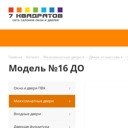
Главная
-
Каталог
-
Межкомнатные двери
-
Двери из массива
-
Модель №16 ДО
Окна и двери ПВХ
Межкомнатные двери
Входные двери
Дверная фурнитура