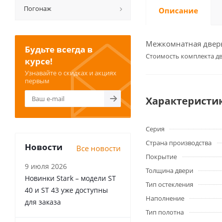
Погонаж
Описание
Межкомнатная дверь
Будьте всегда в
Cтоимость комплекта дв
курсе!
Узнавайте о скидках и акциях
первым
Характеристи
Серия
Страна производства
Новости
Все новости
Покрытие
9 июля 2026
Толщина двери
Новинки Stark – модели ST
Тип остекления
40 и ST 43 уже доступны
Наполнение
для заказа
Тип полотна