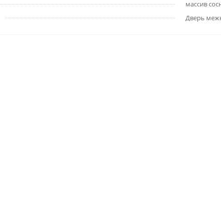
массив сос
Дверь меж