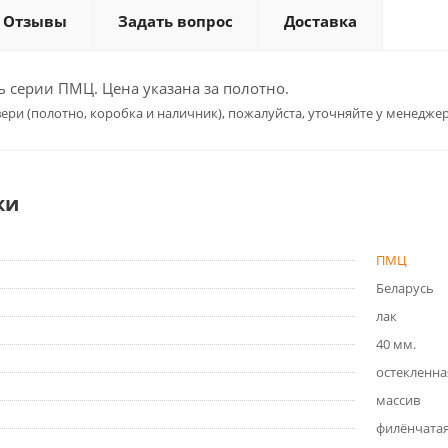
Отзывы
Задать вопрос
Доставка
 серии ПМЦ. Цена указана за полотно.
ери (полотно, коробка и наличник), пожалуйста, уточняйте у менеджер
ки
ПМЦ
Беларусь
лак
40 мм.
остекленна
массив
филёнчата