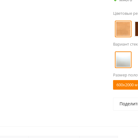
Цветовые р
Вариант стек
Размер поло
600x2000 м
Поделит