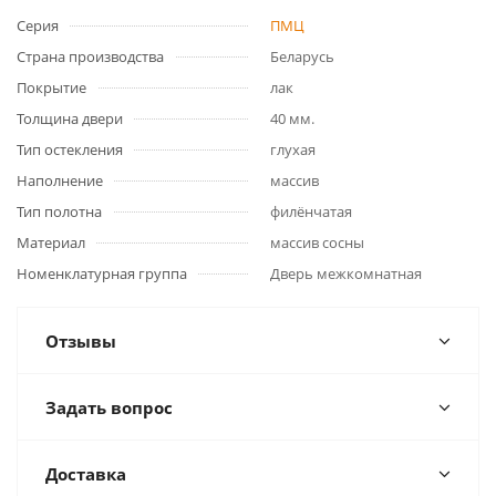
Серия
ПМЦ
Страна производства
Беларусь
Покрытие
лак
Толщина двери
40 мм.
Тип остекления
глухая
Наполнение
массив
Тип полотна
филёнчатая
Материал
массив сосны
Номенклатурная группа
Дверь межкомнатная
Отзывы
Задать вопрос
Доставка