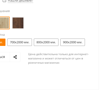
Нашли дешевле?
ешения
тна
м.
700x2000 мм.
800x2000 мм.
900x2000 мм.
Цена действительна только для интернет-
ься
магазина и может отличаться от цен в
розничных магазинах