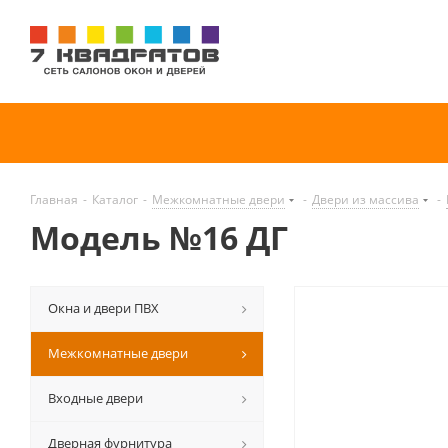
Главная
-
Каталог
-
Межкомнатные двери
-
Двери из массива
-
Модель №16 ДГ
Окна и двери ПВХ
Межкомнатные двери
Входные двери
Дверная фурнитура