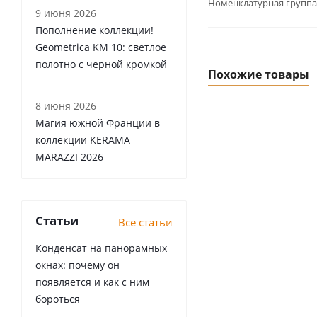
Номенклатурная группа
9 июня 2026
Пополнение коллекции!
Geometrica KM 10: светлое
полотно с черной кромкой
Похожие товары
8 июня 2026
Магия южной Франции в
коллекции KERAMA
MARAZZI 2026
Статьи
Все статьи
Конденсат на панорамных
окнах: почему он
появляется и как с ним
бороться