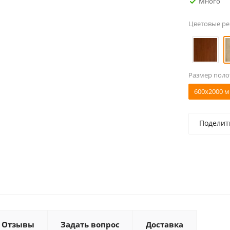
Много
Цветовые р
Размер поло
600x2000 м
Поделит
Отзывы
Задать вопрос
Доставка