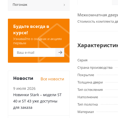
Погонаж
Межкомнатная дверь
Cтоимость комплекта дв
Будьте всегда в
курсе!
Узнавайте о скидках и акциях
первым
Характеристи
Серия
Страна производства
Покрытие
Новости
Все новости
Толщина двери
9 июля 2026
Тип остекления
Новинки Stark – модели ST
Наполнение
40 и ST 43 уже доступны
Тип полотна
для заказа
Материал