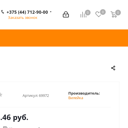
+375 (44) 712-90-00
0
0
0
0
Заказать звонок
Производитель:
Артикул:
69972
Вилейка
.46 руб.